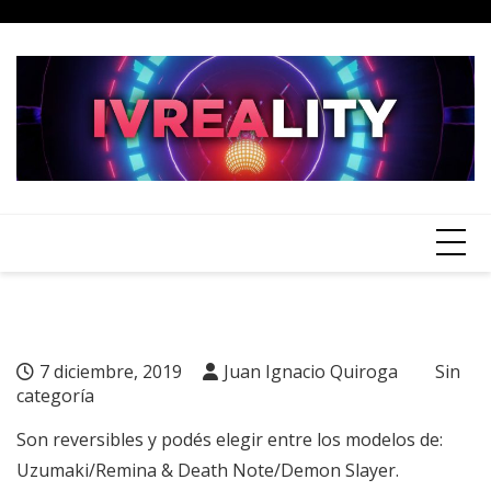
Skip
to
content
7 diciembre, 2019
Juan Ignacio Quiroga
Sin
categoría
Son reversibles y podés elegir entre los modelos de:
Uzumaki/Remina & Death Note/Demon Slayer.