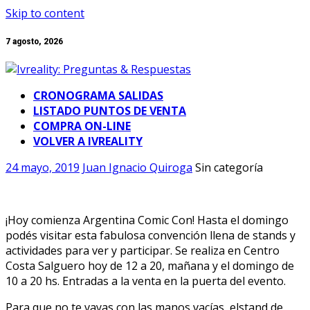
Skip to content
7 agosto, 2026
CRONOGRAMA SALIDAS
LISTADO PUNTOS DE VENTA
COMPRA ON-LINE
VOLVER A IVREALITY
24 mayo, 2019
Juan Ignacio Quiroga
Sin categoría
¡Hoy comienza Argentina Comic Con! Hasta el domingo
podés visitar esta fabulosa convención llena de stands y
actividades para ver y participar. Se realiza en Centro
Costa Salguero hoy de 12 a 20, mañana y el domingo de
10 a 20 hs. Entradas a la venta en la puerta del evento.
Para que no te vayas con las manos vacías, el
stand de