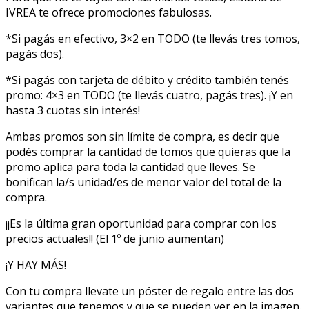
IVREA te ofrece promociones fabulosas.
*Si pagás en efectivo, 3×2 en TODO (te llevás tres tomos,
pagás dos).
*Si pagás con tarjeta de débito y crédito también tenés
promo: 4×3 en TODO (te llevás cuatro, pagás tres). ¡Y en
hasta 3 cuotas sin interés!
Ambas promos son sin límite de compra, es decir que
podés comprar la cantidad de tomos que quieras que la
promo aplica para toda la cantidad que lleves. Se
bonifican la/s unidad/es de menor valor del total de la
compra.
¡¡Es la última gran oportunidad para comprar con los
precios actuales!! (El 1º de junio aumentan)
¡Y HAY MÁS!
Con tu compra llevate un póster de regalo entre las dos
variantes que tenemos y que se pueden ver en la imagen.