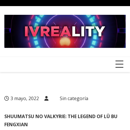
Skip
to
content
3 mayo, 2022
Sin categoría
SHUUMATSU NO VALKYRIE: THE LEGEND OF LÜ BU
FENGXIAN