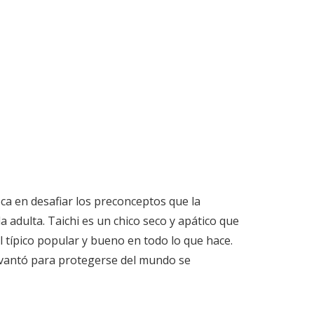
oca en desafiar los preconceptos que la
da adulta. Taichi es un chico seco y apático que
 típico popular y bueno en todo lo que hace.
evantó para protegerse del mundo se