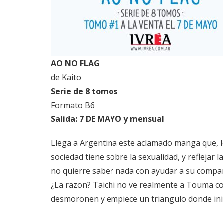
AO NO FLAG
de Kaito
Serie de 8 tomos
Formato B6
Salida: 7 DE MAYO y mensual
Llega a Argentina este aclamado manga que, lej
sociedad tiene sobre la sexualidad, y reflejar 
no quierre saber nada con ayudar a su compañe
¿La razon? Taichi no ve realmente a Touma c
desmoronen y empiece un triangulo donde ini