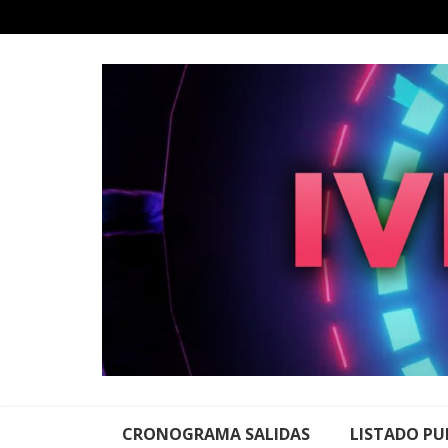
Skip
to
content
CRONOGRAMA SALIDAS
LISTADO PU