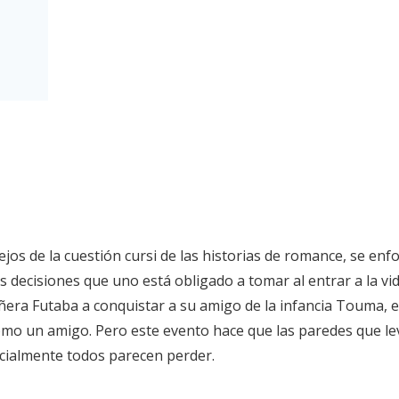
os de la cuestión cursi de las historias de romance, se enf
las decisiones que uno está obligado a tomar al entrar a la vi
ra Futaba a conquistar a su amigo de la infancia Touma, el
omo un amigo. Pero este evento hace que las paredes que l
cialmente todos parecen perder.