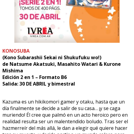
KONOSUBA
(Kono Subarashii Sekai ni Shukufuku wo!)
de Natsume Akatsuki, Masahito Watari & Kurone
Mishima
Edición 2 en 1 – Formato B6
Salida: 30 DE ABRIL y bimestral
Kazuma es un hikikomori gamer y otaku, hasta que un
día finalmente se decide a salir de su casa… ¡y se caga
muriendo! Él cree que palmó en un acto heroico pero en
realidad resulta ser un malentendido boludo. Tras ser el
hazmerreír del más allá, le dan a elegir qué quiere hacer