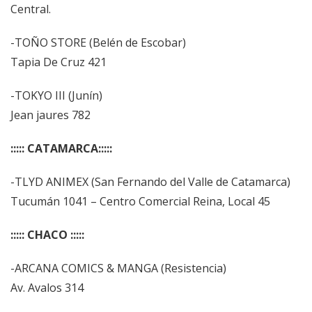
Central.
-TOÑO STORE (Belén de Escobar)
Tapia De Cruz 421
-TOKYO III (Junín)
Jean jaures 782
::::: CATAMARCA:::::
-TLYD ANIMEX (San Fernando del Valle de Catamarca)
Tucumán 1041 – Centro Comercial Reina, Local 45
::::: CHACO :::::
-ARCANA COMICS & MANGA (Resistencia)
Av. Avalos 314