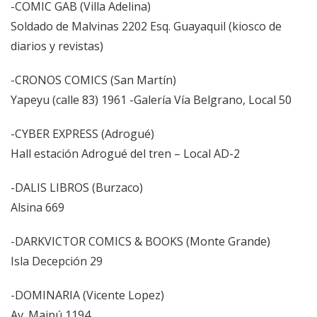
-COMIC GAB (Villa Adelina)
Soldado de Malvinas 2202 Esq. Guayaquil (kiosco de
diarios y revistas)
-CRONOS COMICS (San Martín)
Yapeyu (calle 83) 1961 -Galería Vía Belgrano, Local 50
-CYBER EXPRESS (Adrogué)
Hall estación Adrogué del tren – Local AD-2
-DALIS LIBROS (Burzaco)
Alsina 669
-DARKVICTOR COMICS & BOOKS (Monte Grande)
Isla Decepción 29
-DOMINARIA (Vicente Lopez)
Av. Maipú 1194