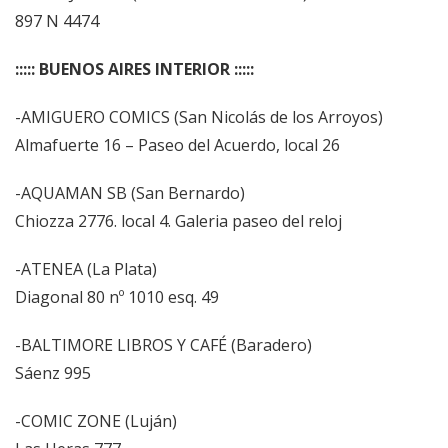
897 N 4474
::::: BUENOS AIRES INTERIOR :::::
-AMIGUERO COMICS (San Nicolás de los Arroyos)
Almafuerte 16 – Paseo del Acuerdo, local 26
-AQUAMAN SB (San Bernardo)
Chiozza 2776. local 4. Galeria paseo del reloj
-ATENEA (La Plata)
Diagonal 80 nº 1010 esq. 49
-BALTIMORE LIBROS Y CAFÉ (Baradero)
Sáenz 995
-COMIC ZONE (Luján)