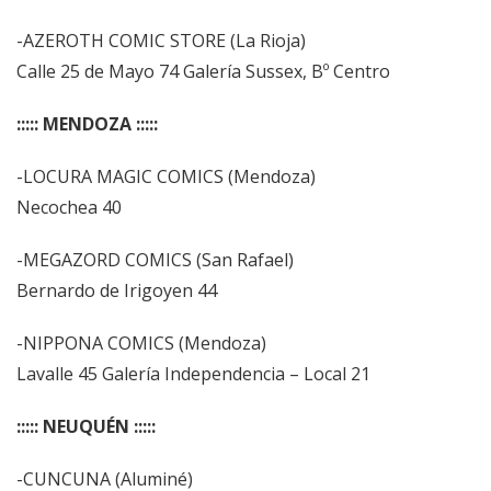
-AZEROTH COMIC STORE (La Rioja)
Calle 25 de Mayo 74 Galería Sussex, Bº Centro
::::: MENDOZA :::::
-LOCURA MAGIC COMICS (Mendoza)
Necochea 40
-MEGAZORD COMICS (San Rafael)
Bernardo de Irigoyen 44
-NIPPONA COMICS (Mendoza)
Lavalle 45 Galería Independencia – Local 21
::::: NEUQUÉN :::::
-CUNCUNA (Aluminé)