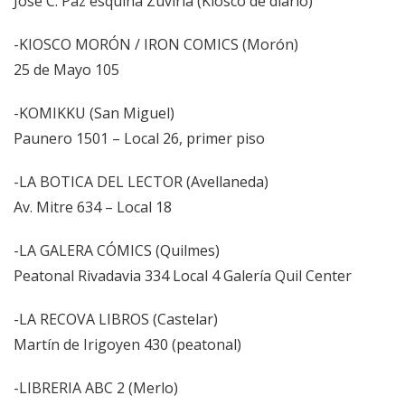
José C. Paz esquina Zuviría (Kiosco de diario)
-KIOSCO MORÓN / IRON COMICS (Morón)
25 de Mayo 105
-KOMIKKU (San Miguel)
Paunero 1501 – Local 26, primer piso
-LA BOTICA DEL LECTOR (Avellaneda)
Av. Mitre 634 – Local 18
-LA GALERA CÓMICS (Quilmes)
Peatonal Rivadavia 334 Local 4 Galería Quil Center
-LA RECOVA LIBROS (Castelar)
Martín de Irigoyen 430 (peatonal)
-LIBRERIA ABC 2 (Merlo)