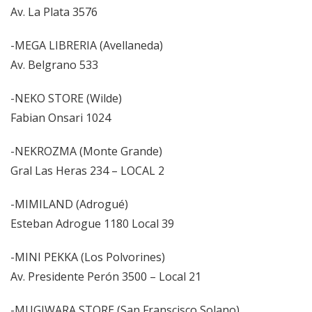
Av. La Plata 3576
-MEGA LIBRERIA (Avellaneda)
Av. Belgrano 533
-NEKO STORE (Wilde)
Fabian Onsari 1024
-NEKROZMA (Monte Grande)
Gral Las Heras 234 – LOCAL 2
-MIMILAND (Adrogué)
Esteban Adrogue 1180 Local 39
-MINI PEKKA (Los Polvorines)
Av. Presidente Perón 3500 – Local 21
-MUGIWARA STORE (San Franscisco Solano)