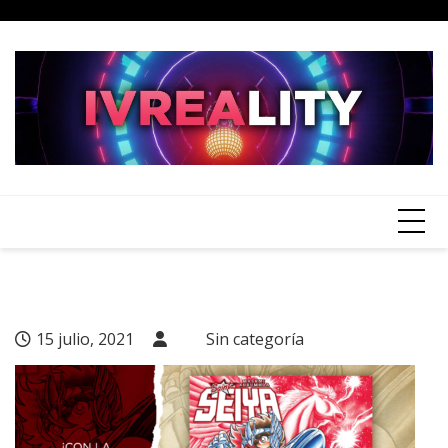
Skip
to
content
15 julio, 2021
Sin categoría