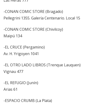
Las Heras 777
-CONAN COMIC STORE (Bragado)
Pellegrini 1355. Galería Centenario. Local 15
-CONAN COMIC STORE (Chivilcoy)
Maipú 134
-EL CRUCE (Pergamino)
Av. H. Yrigoyen 1041
-EL OTRO LADO LIBROS (Trenque Lauquen)
Vignau 477
-EL REFUGIO (Junín)
Arias 61
-ESPACIO CRUMB (La Plata)