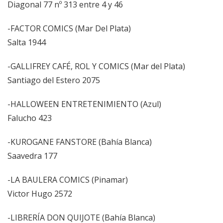
Diagonal 77 nº 313 entre 4 y 46
-FACTOR COMICS (Mar Del Plata)
Salta 1944
-GALLIFREY CAFÉ, ROL Y COMICS (Mar del Plata)
Santiago del Estero 2075
-HALLOWEEN ENTRETENIMIENTO (Azul)
Falucho 423
-KUROGANE FANSTORE (Bahía Blanca)
Saavedra 177
-LA BAULERA COMICS (Pinamar)
Victor Hugo 2572
-LIBRERÍA DON QUIJOTE (Bahía Blanca)