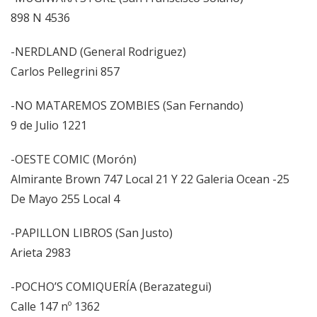
898 N 4536
-NERDLAND (General Rodriguez)
Carlos Pellegrini 857
-NO MATAREMOS ZOMBIES (San Fernando)
9 de Julio 1221
-OESTE COMIC (Morón)
Almirante Brown 747 Local 21 Y 22 Galeria Ocean -25
De Mayo 255 Local 4
-PAPILLON LIBROS (San Justo)
Arieta 2983
-POCHO’S COMIQUERÍA (Berazategui)
Calle 147 nº 1362