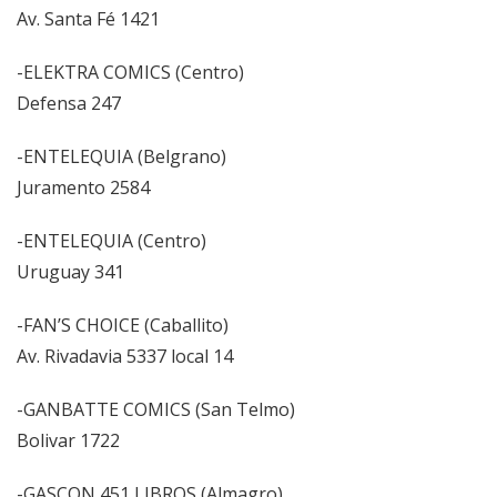
Av. Santa Fé 1421
-ELEKTRA COMICS (Centro)
Defensa 247
-ENTELEQUIA (Belgrano)
Juramento 2584
-ENTELEQUIA (Centro)
Uruguay 341
-FAN’S CHOICE (Caballito)
Av. Rivadavia 5337 local 14
-GANBATTE COMICS (San Telmo)
Bolivar 1722
-GASCON 451 LIBROS (Almagro)