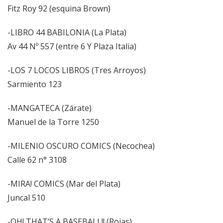
Fitz Roy 92 (esquina Brown)
-LIBRO 44 BABILONIA (La Plata)
Av 44 Nº 557 (entre 6 Y Plaza Italia)
-LOS 7 LOCOS LIBROS (Tres Arroyos)
Sarmiento 123
-MANGATECA (Zárate)
Manuel de la Torre 1250
-MILENIO OSCURO COMICS (Necochea)
Calle 62 n° 3108
-MIRA! COMICS (Mar del Plata)
Juncal 510
-OH! THAT’S A BASEBALL!! (Rojas)