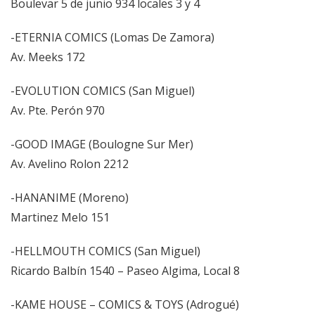
Boulevar 5 de junio 934 locales 3 y 4
-ETERNIA COMICS (Lomas De Zamora)
Av. Meeks 172
-EVOLUTION COMICS (San Miguel)
Av. Pte. Perón 970
-GOOD IMAGE (Boulogne Sur Mer)
Av. Avelino Rolon 2212
-HANANIME (Moreno)
Martinez Melo 151
-HELLMOUTH COMICS (San Miguel)
Ricardo Balbín 1540 – Paseo Algima, Local 8
-KAME HOUSE – COMICS & TOYS (Adrogué)