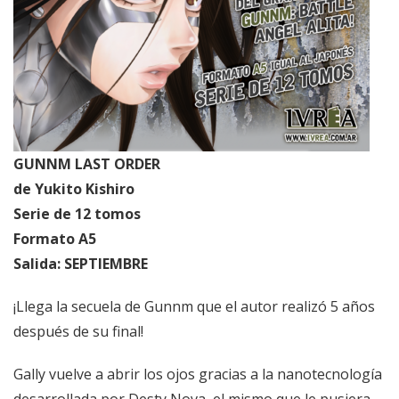
GUNNM LAST ORDER
de Yukito Kishiro
Serie de 12 tomos
Formato A5
Salida: SEPTIEMBRE
¡Llega la secuela de Gunnm que el autor realizó 5 años
después de su final!
Gally vuelve a abrir los ojos gracias a la nanotecnología
desarrollada por Desty Nova, el mismo que le pusiera