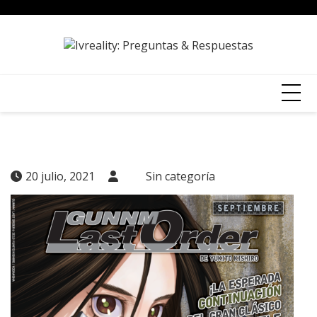
Skip
to
content
20 julio, 2021
Sin categoría