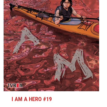
I AM A HERO #19