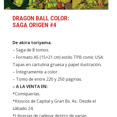
DRAGON BALL COLOR:
SAGA ORIGEN #4
De akira toriyama.
– Saga de 8 tomos.
– Formato A5 (15×21 cm) estilo TPB comic USA:
Tapas en cartulina gruesa y papel ilustración.
– Íntegramente a color.
– Tomo de entre 220 y 250 páginas.
– A LA VENTA EN:
*Comiquerías.
*Kioscos de Capital y Gran Bs. As.: Desde el
sábado 24.
*Librerias de cadena: dentro de varias