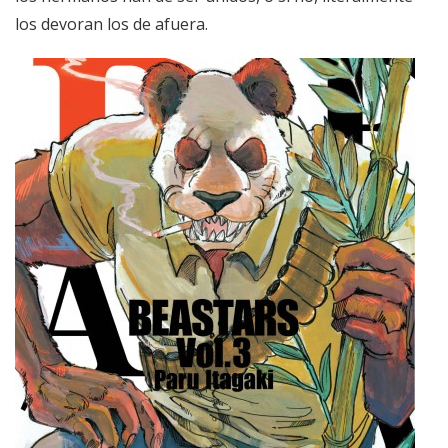
los devoran los de afuera.