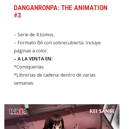
DANGANRONPA
:
THE ANIMATION
#
3
– Serie de 4 tomos.
– Formato B6 con sobrecubierta. Incluye
páginas a color.
– A LA VENTA EN:
*Comiquerías.
*Librerias de cadena: dentro de varias
semanas.