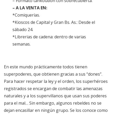
– Formato tankoubon con sobrecubierta.
– A LA VENTA EN:
*Comiquerías.
*Kioscos de Capital y Gran Bs. As.: Desde el
sábado 24.
*Librerias de cadena: dentro de varias
semanas.
En este mundo prácticamente todos tienen
superpoderes, que obtienen gracias a sus “dones”.
Para hacer respetar la ley y el orden, los superhéroes
registrados se encargan de combatir las amenazas
naturales y a los supervillanos que usan sus poderes
para el mal… Sin embargo, algunos rebeldes no se
dejan encasillar en ningún grupo. Se los conoce como