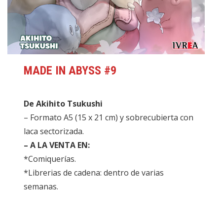
MADE IN ABYSS #9
De Akihito Tsukushi
– Formato A5 (15 x 21 cm) y sobrecubierta con
laca sectorizada.
– A LA VENTA EN:
*Comiquerías.
*Librerias de cadena: dentro de varias
semanas.