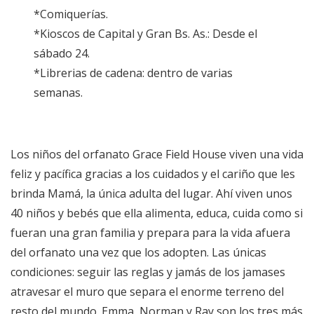
*Comiquerías.
*Kioscos de Capital y Gran Bs. As.: Desde el
sábado 24.
*Librerias de cadena: dentro de varias
semanas.
Los niños del orfanato Grace Field House viven una vida
feliz y pacífica gracias a los cuidados y el cariño que les
brinda Mamá, la única adulta del lugar. Ahí viven unos
40 niños y bebés que ella alimenta, educa, cuida como si
fueran una gran familia y prepara para la vida afuera
del orfanato una vez que los adopten. Las únicas
condiciones: seguir las reglas y jamás de los jamases
atravesar el muro que separa el enorme terreno del
resto del mundo. Emma, Norman y Ray son los tres más