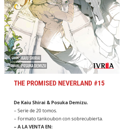
THE PROMISED NEVERLAND #15
De Kaiu Shirai & Posuka Demizu.
– Serie de 20 tomos.
– Formato tankoubon con sobrecubierta.
– A LA VENTA EN: