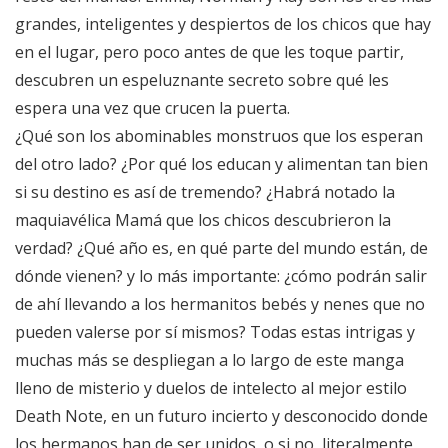
grandes, inteligentes y despiertos de los chicos que hay
en el lugar, pero poco antes de que les toque partir,
descubren un espeluznante secreto sobre qué les
espera una vez que crucen la puerta.
¿Qué son los abominables monstruos que los esperan
del otro lado? ¿Por qué los educan y alimentan tan bien
si su destino es así de tremendo? ¿Habrá notado la
maquiavélica Mamá que los chicos descubrieron la
verdad? ¿Qué año es, en qué parte del mundo están, de
dónde vienen? y lo más importante: ¿cómo podrán salir
de ahí llevando a los hermanitos bebés y nenes que no
pueden valerse por sí mismos? Todas estas intrigas y
muchas más se despliegan a lo largo de este manga
lleno de misterio y duelos de intelecto al mejor estilo
Death Note, en un futuro incierto y desconocido donde
los hermanos han de ser unidos, o si no, literalmente