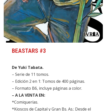
BEASTARS #
3
De Yuki Tabata.
– Serie de 11 tomos.
– Edición 2 en 1: Tomos de 400 páginas.
– Formato B6, incluye páginas a color.
– A LA VENTA EN:
*Comiquerías.
*Kioscos de Capital y Gran Bs. As.: Desde el