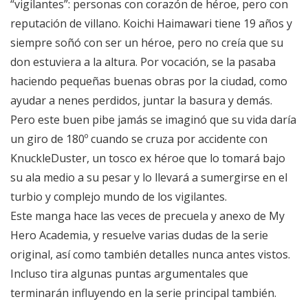
“vigilantes”: personas con corazón de héroe, pero con
reputación de villano. Koichi Haimawari tiene 19 años y
siempre soñó con ser un héroe, pero no creía que su
don estuviera a la altura. Por vocación, se la pasaba
haciendo pequeñas buenas obras por la ciudad, como
ayudar a nenes perdidos, juntar la basura y demás.
Pero este buen pibe jamás se imaginó que su vida daría
un giro de 180º cuando se cruza por accidente con
KnuckleDuster, un tosco ex héroe que lo tomará bajo
su ala medio a su pesar y lo llevará a sumergirse en el
turbio y complejo mundo de los vigilantes.
Este manga hace las veces de precuela y anexo de My
Hero Academia, y resuelve varias dudas de la serie
original, así como también detalles nunca antes vistos.
Incluso tira algunas puntas argumentales que
terminarán influyendo en la serie principal también.