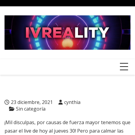
Skip
to
content
23 diciembre, 2021
cynthia
Sin categoría
¡Mil disculpas, por causas de fuerza mayor tenemos que
pasar el live de hoy al jueves 30! Pero para calmar las