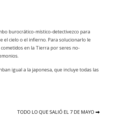
mbo burocrático-místico-detectivezco para
el cielo o el infierno. Para solucionarlo le
 cometidos en la Tierra por seres no-
demonios.
an igual a la japonesa, que incluye todas las
TODO LO QUE SALIÓ EL 7 DE MAYO