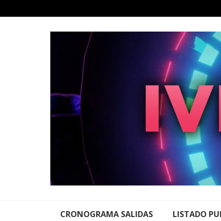
Skip
to
content
CRONOGRAMA SALIDAS
LISTADO PU