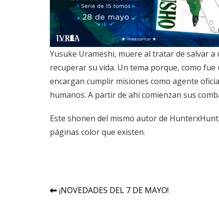
Yusuke Urameshi, muere al tratar de salvar a 
recuperar su vida. Un tema porque, como fue un 
encargan cumplir misiones como agente oficial
humanos. A partir de ahí comienzan sus comb
Este shonen del mismo autor de HunterxHunter
páginas color que existen.
Navegación
¡NOVEDADES DEL 7 DE MAYO!
de