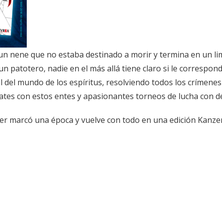
un nene que no estaba destinado a morir y termina en un li
patotero, nadie en el más allá tiene claro si le corresponde 
 del mundo de los espíritus, resolviendo todos los crímenes
ates con estos entes y apasionantes torneos de lucha con 
 marcó una época y vuelve con todo en una edición Kanzenb