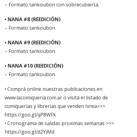
– Formato tankoubon con sobrecubierta.
• NANA #8 (REEDICIÓN)
– Formato tankoubon.
• NANA #9 (REEDICIÓN)
– Formato tankoubon.
• NANA #10 (REEDICIÓN)
– Formato tankoubon.
• Comprá online nuestras publicaciones en
www.lacomiqueria.com.ar
o visitá el listado de
comiquerías y librerías que venden Ivrea>>>
https://goo.gl/qP8WFk
• Cronograma de salidas proximas semanas >>>
https://goo.gl/d2YiMd