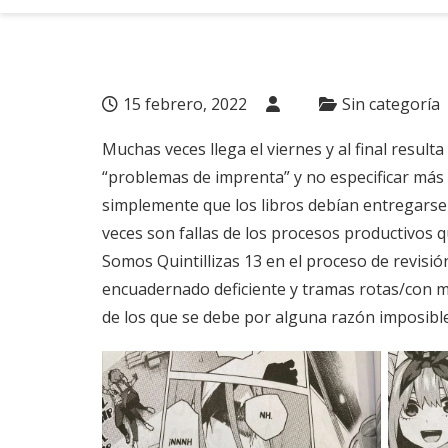
15 febrero, 2022
Sin categoría
Muchas veces llega el viernes y al final resul
“problemas de imprenta” y no especificar má
simplemente que los libros debían entregarse 
veces son fallas de los procesos productivos
Somos Quintillizas 13 en el proceso de revisió
encuadernado deficiente y tramas rotas/con mo
de los que se debe por alguna razón imposibl