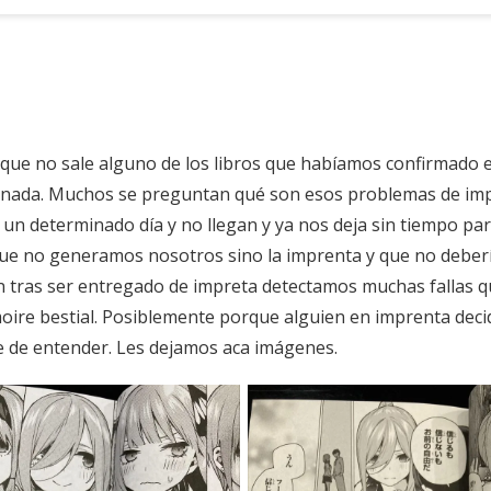
ta que no sale alguno de los libros que habíamos confirmado 
s nada. Muchos se preguntan qué son esos problemas de imp
un determinado día y no llegan y ya nos deja sin tiempo par
 que no generamos nosotros sino la imprenta y que no debe
n tras ser entregado de impreta detectamos muchas fallas que
ire bestial. Posiblemente porque alguien en imprenta decid
e de entender. Les dejamos aca imágenes.