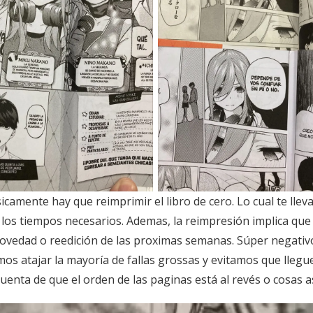
amente hay que reimprimir el libro de cero. Lo cual te lleva 
r los tiempos necesarios. Ademas, la reimpresión implica qu
ovedad o reedición de las proximas semanas. Súper negativo
s atajar la mayoría de fallas grossas y evitamos que lleguen
uenta de que el orden de las paginas está al revés o cosas as