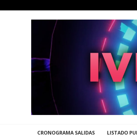
Skip
to
content
CRONOGRAMA SALIDAS
LISTADO PU