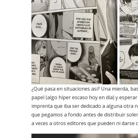
¿Qué pasa en situaciones asi? Una mierda, basic
papel (algo híper escaso hoy en día) y espera
imprenta que iba ser dedicado a alguna otra n
que pegamos a fondo antes de distribuir solemo
a veces a otros editores que pueden ni darse c