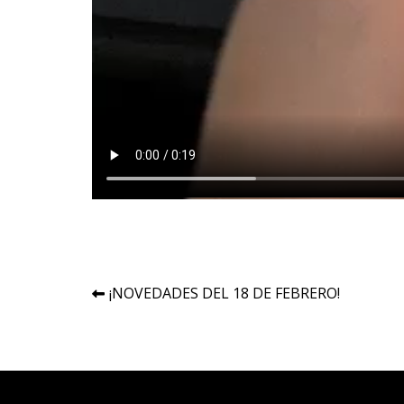
Navegación
¡NOVEDADES DEL 18 DE FEBRERO!
de
entradas