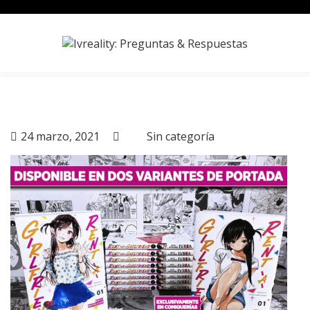
Skip
to
content
24 marzo, 2021
Sin categoría