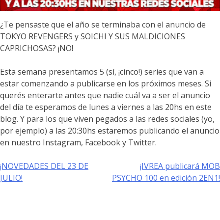
¿Te pensaste que el año se terminaba con el anuncio de
TOKYO REVENGERS y SOICHI Y SUS MALDICIONES
CAPRICHOSAS? ¡NO!
Esta semana presentamos 5 (sí, ¡cinco!) series que van a
estar comenzando a publicarse en los próximos meses. Si
querés enterarte antes que nadie cuál va a ser el anuncio
del día te esperamos de lunes a viernes a las 20hs en este
blog. Y para los que viven pegados a las redes sociales (yo,
por ejemplo) a las 20:30hs estaremos publicando el anuncio
en nuestro Instagram, Facebook y Twitter.
¡NOVEDADES DEL 23 DE
¡IVREA publicará MOB
Navegación
JULIO!
PSYCHO 100 en edición 2EN1!
de
entradas