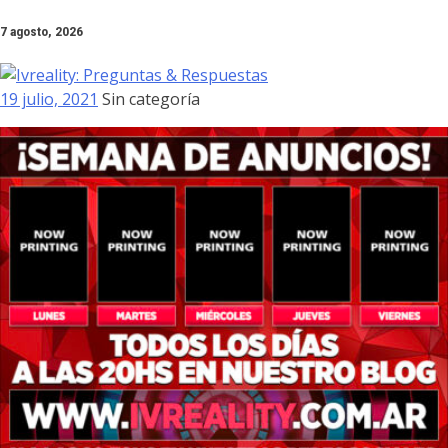
Skip
7 agosto, 2026
to
content
19 julio, 2021
Sin categoría