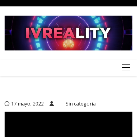
Skip
to
content
17 mayo, 2022
Sin categoría