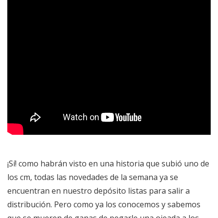
¡Sí! como habrán visto en una historia que subió uno de
los cm, todas las novedades de la semana ya se
encuentran en nuestro depósito listas para salir a
distribución. Pero como ya los conocemos y sabemos