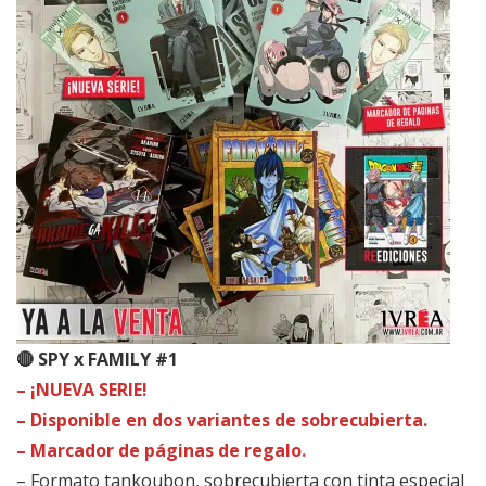
🔴 SPY x FAMILY #1
– ¡NUEVA SERIE!
– Disponible en dos variantes de sobrecubierta.
– Marcador de páginas de regalo.
– Formato tankoubon, sobrecubierta con tinta especial