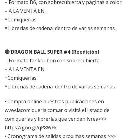
– Formato B6, con sobrecubierta y páginas a color.
– A LA VENTA EN:
*Comiquerías.
*Librerias de cadena: dentro de varias semanas.
🔴 DRAGON BALL SUPER #4 (Reedición)
– Formato tankoubon con sobrecubierta.
– A LA VENTA EN:
*Comiquerías.
*Librerias de cadena: dentro de varias semanas.
• Comprá online nuestras publicaciones en
www.lacomiqueria.com.ar
o visitá el listado de
comiquerías y librerías que venden Ivrea>>>
https://goo.gl/qP8WFk
• Cronograma de salidas proximas semanas >>>