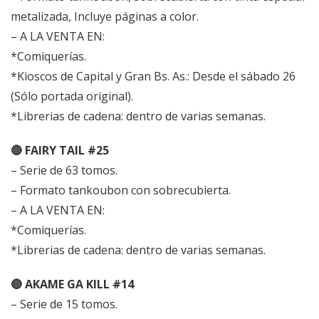
metalizada, Incluye páginas a color.
– A LA VENTA EN:
*Comiquerías.
*Kioscos de Capital y Gran Bs. As.: Desde el sábado 26
(Sólo portada original).
*Librerias de cadena: dentro de varias semanas.
🔴 FAIRY TAIL #25
– Serie de 63 tomos.
– Formato tankoubon con sobrecubierta.
– A LA VENTA EN:
*Comiquerías.
*Librerias de cadena: dentro de varias semanas.
🔴 AKAME GA KILL #14
– Serie de 15 tomos.