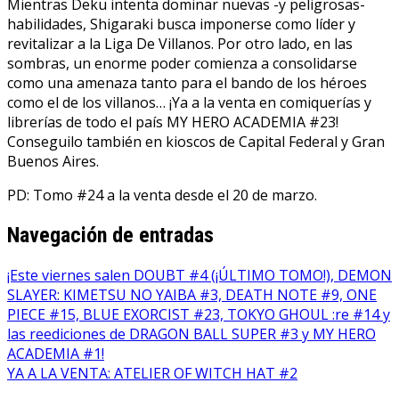
Mientras Deku intenta dominar nuevas -y peligrosas-
habilidades, Shigaraki busca imponerse como líder y
revitalizar a la Liga De Villanos. Por otro lado, en las
sombras, un enorme poder comienza a consolidarse
como una amenaza tanto para el bando de los héroes
como el de los villanos… ¡Ya a la venta en comiquerías y
librerías de todo el país MY HERO ACADEMIA #23!
Conseguilo también en kioscos de Capital Federal y Gran
Buenos Aires.
PD: Tomo #24 a la venta desde el 20 de marzo.
Navegación de entradas
¡Este viernes salen DOUBT #4 (¡ÚLTIMO TOMO!), DEMON
SLAYER: KIMETSU NO YAIBA #3, DEATH NOTE #9, ONE
PIECE #15, BLUE EXORCIST #23, TOKYO GHOUL :re #14 y
las reediciones de DRAGON BALL SUPER #3 y MY HERO
ACADEMIA #1!
YA A LA VENTA: ATELIER OF WITCH HAT #2