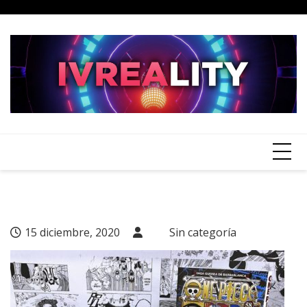
Skip
to
content
15 diciembre, 2020
Sin categoría