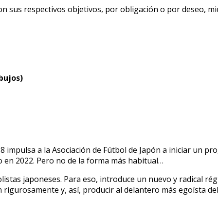
n sus respectivos objetivos, por obligación o por deseo, mi
bujos)
8 impulsa a la Asociación de Fútbol de Japón a iniciar un p
 en 2022. Pero no de la forma más habitual…
bolistas japoneses. Para eso, introduce un nuevo y radical r
 rigurosamente y, así, producir al delantero más egoísta de