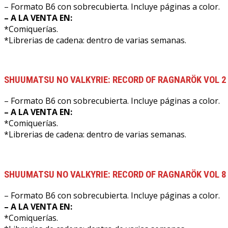
– Formato B6 con sobrecubierta. Incluye páginas a color.
– A LA VENTA EN:
*Comiquerías.
*Librerias de cadena: dentro de varias semanas.
SHUUMATSU NO VALKYRIE: RECORD OF RAGNARÖK VOL 2
– Formato B6 con sobrecubierta. Incluye páginas a color.
– A LA VENTA EN:
*Comiquerías.
*Librerias de cadena: dentro de varias semanas.
SHUUMATSU NO VALKYRIE: RECORD OF RAGNARÖK VOL 8
– Formato B6 con sobrecubierta. Incluye páginas a color.
– A LA VENTA EN:
*Comiquerías.