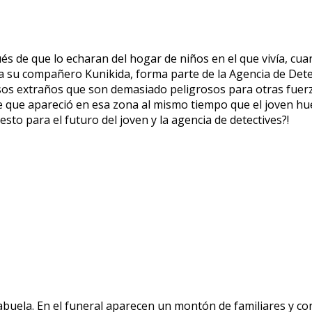
s de que lo echaran del hogar de niños en el que vivía, cua
a su compañero Kunikida, forma parte de la Agencia de Det
sos extraños que son demasiado peligrosos para otras fuer
e que apareció en esa zona al mismo tiempo que el joven hué
 esto para el futuro del joven y la agencia de detectives?!
 abuela. En el funeral aparecen un montón de familiares y c