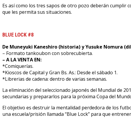
Es así como los tres sapos de otro pozo deberán cumplir co
que les permita sus situaciones.
BLUE LOCK #8
De Muneyuki Kaneshiro (historia) y Yusuke Nomura (di
– Formato tankoubon con sobrecubierta.
– A LA VENTA EN:
*Comiquerías.
*Kioscos de Capital y Gran Bs. As.: Desde el sábado 1.
*Librerias de cadena: dentro de varias semanas.
La eliminación del seleccionado japonés del Mundial de 201
secundarias y prepararlos para la próxima Copa del Mundo
El objetivo es destruir la mentalidad perdedora de los fut
una escuela/prisión llamada “Blue Lock” para que entrenen