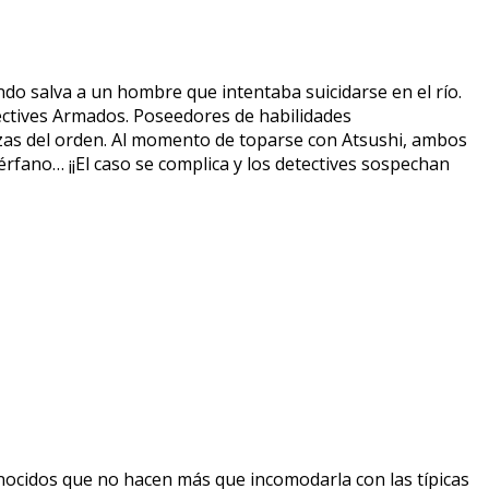
ndo salva a un hombre que intentaba suicidarse en el río.
ectives Armados. Poseedores de habilidades
zas del orden. Al momento de toparse con Atsushi, ambos
rfano… ¡¡El caso se complica y los detectives sospechan
onocidos que no hacen más que incomodarla con las típicas