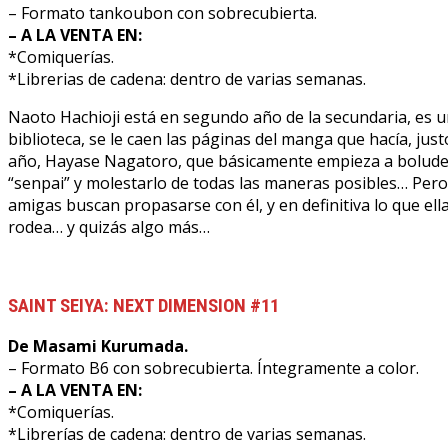
– Formato tankoubon con sobrecubierta.
– A LA VENTA EN:
*Comiquerías.
*Librerias de cadena: dentro de varias semanas.
Naoto Hachioji está en segundo año de la secundaria, es un
biblioteca, se le caen las páginas del manga que hacía, just
año, Hayase Nagatoro, que básicamente empieza a boludea
“senpai” y molestarlo de todas las maneras posibles… Pero
amigas buscan propasarse con él, y en definitiva lo que e
rodea… y quizás algo más…
SAINT SEIYA: NEXT DIMENSION #11
De Masami Kurumada.
– Formato B6 con sobrecubierta. Íntegramente a color.
– A LA VENTA EN:
*Comiquerías.
*Librerías de cadena: dentro de varias semanas.