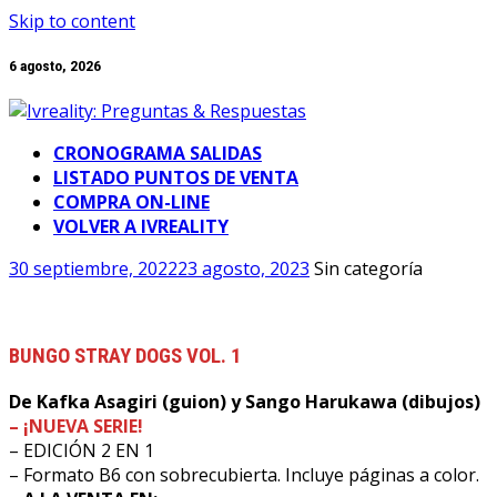
Skip to content
6 agosto, 2026
CRONOGRAMA SALIDAS
LISTADO PUNTOS DE VENTA
COMPRA ON-LINE
VOLVER A IVREALITY
30 septiembre, 2022
23 agosto, 2023
Sin categoría
BUNGO STRAY DOGS VOL. 1
De Kafka Asagiri (guion) y Sango Harukawa (dibujos)
– ¡NUEVA SERIE!
– EDICIÓN 2 EN 1
– Formato B6 con sobrecubierta. Incluye páginas a color.