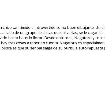
 chico tan tímido e introvertido como buen dibujante. Un dí
o al lado de un grupo de chicas que, al verlas, se le cagan de
rlo hasta hacerlo llorar. Desde entonces, Nagatoro y cons
 hay tres cosas a tener en cuenta: Nagatoro es especialment
lla busca es que su senpai salga de su burbuja autoimpuesta