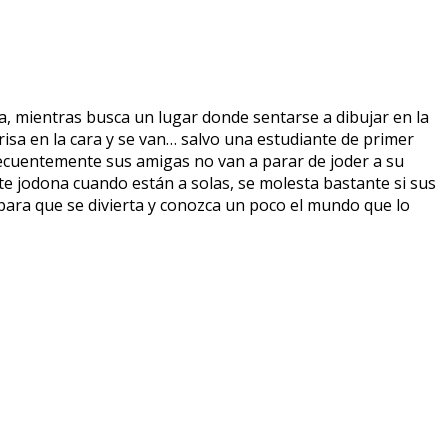
a, mientras busca un lugar donde sentarse a dibujar en la
 risa en la cara y se van… salvo una estudiante de primer
ecuentemente sus amigas no van a parar de joder a su
e jodona cuando están a solas, se molesta bastante si sus
 para que se divierta y conozca un poco el mundo que lo