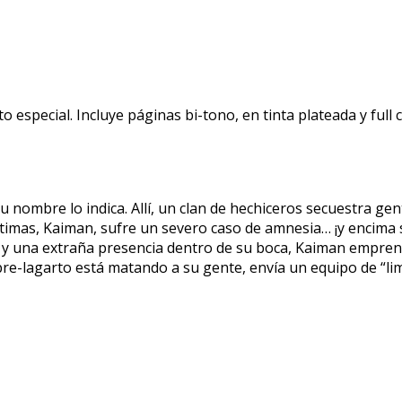
especial. Incluye páginas bi-tono, en tinta plateada y full c
ombre lo indica. Allí, un clan de hechiceros secuestra gente
ctimas, Kaiman, sufre un severo caso de amnesia… ¡y encima
 y una extraña presencia dentro de su boca, Kaiman emprende
bre-lagarto está matando a su gente, envía un equipo de “li