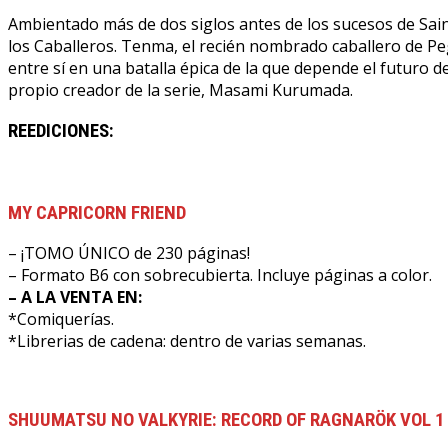
Ambientado más de dos siglos antes de los sucesos de Saint 
los Caballeros. Tenma, el recién nombrado caballero de Pe
entre sí en una batalla épica de la que depende el futuro 
propio creador de la serie, Masami Kurumada.
REEDICIONES:
MY CAPRICORN FRIEND
– ¡TOMO ÚNICO de 230 páginas!
– Formato B6 con sobrecubierta. Incluye páginas a color.
– A LA VENTA EN:
*Comiquerías.
*Librerias de cadena: dentro de varias semanas.
SHUUMATSU NO VALKYRIE: RECORD OF RAGNARÖK VOL 1