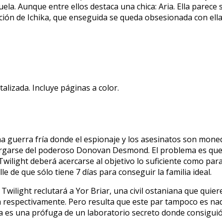
ela. Aunque entre ellos destaca una chica: Aria. Ella parece
ión de Ichika, que enseguida se queda obsesionada con ella
lizada. Incluye páginas a color.
a guerra fría donde el espionaje y los asesinatos son moned
cargarse del poderoso Donovan Desmond. El problema es que
 Twilight deberá acercarse al objetivo lo suficiente como pa
 de que sólo tiene 7 días para conseguir la familia ideal.
 Twilight reclutará a Yor Briar, una civil ostaniana que quie
ija respectivamente. Pero resulta que este par tampoco es n
es una prófuga de un laboratorio secreto donde consiguió 