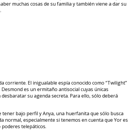
 saber muchas cosas de su familia y también viene a dar su
.
a corriente. El inigualable espía conocido como “Twilight”
 Desmond es un ermitaño antisocial cuyas únicas
ra desbaratar su agenda secreta. Para ello, sólo deberá
re tener bajo perfil y Anya, una huerfanita que sólo busca
ada normal, especialmente si tenemos en cuenta que Yor es
poderes telepáticos.