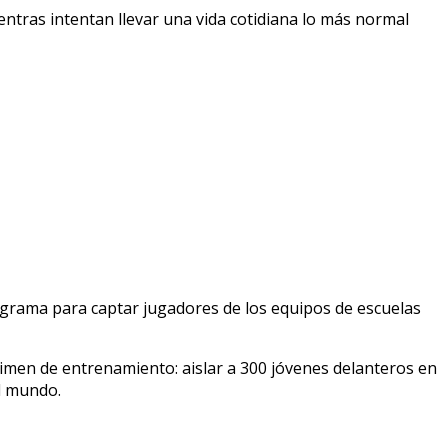
entras intentan llevar una vida cotidiana lo más normal
rograma para captar jugadores de los equipos de escuelas
égimen de entrenamiento: aislar a 300 jóvenes delanteros en
l mundo.