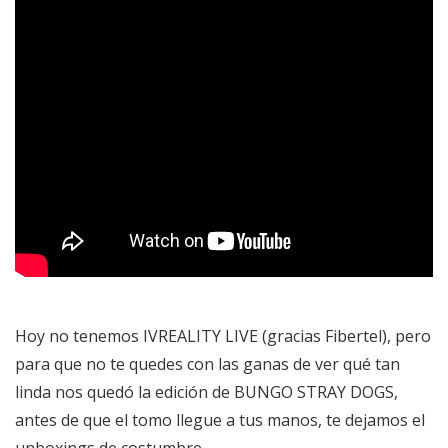
Hoy no tenemos IVREALITY LIVE (gracias Fibertel), pero
para que no te quedes con las ganas de ver qué tan
linda nos quedó la edición de BUNGO STRAY DOGS,
antes de que el tomo llegue a tus manos, te dejamos el