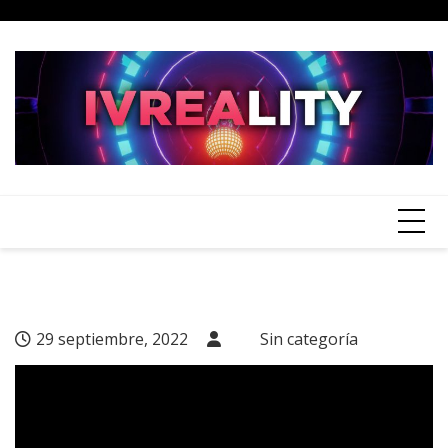
Skip
to
content
29 septiembre, 2022
Sin categoría