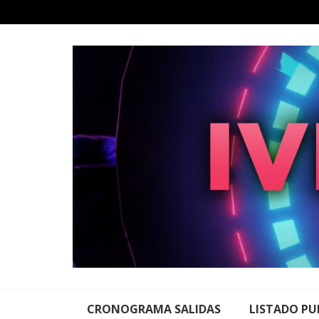
Skip
to
content
CRONOGRAMA SALIDAS
LISTADO PU