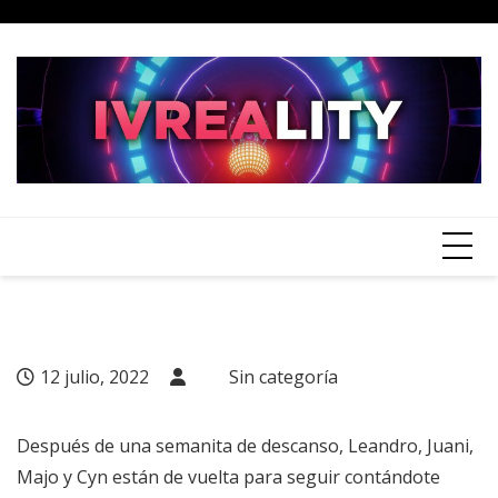
Skip
to
content
12 julio, 2022
Sin categoría
Después de una semanita de descanso, Leandro, Juani,
Majo y Cyn están de vuelta para seguir contándote