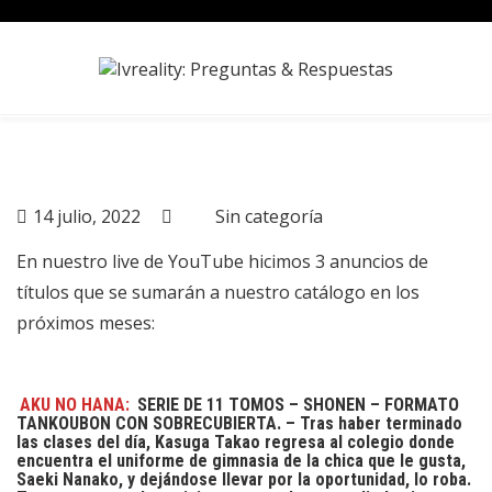
Skip
to
content
14 julio, 2022
Sin categoría
En nuestro live de YouTube hicimos 3 anuncios de
títulos que se sumarán a nuestro catálogo en los
próximos meses:
AKU NO HANA:
SERIE DE 11 TOMOS – SHONEN – FORMATO
TANKOUBON CON SOBRECUBIERTA. – Tras haber terminado
las clases del día, Kasuga Takao regresa al colegio donde
encuentra el uniforme de gimnasia de la chica que le gusta,
Saeki Nanako, y dejándose llevar por la oportunidad, lo roba.