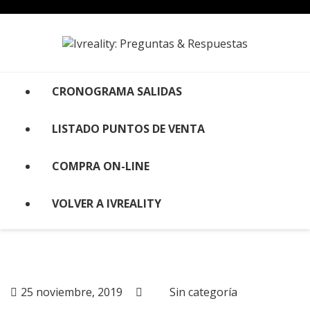
Skip
to
content
CRONOGRAMA SALIDAS
LISTADO PUNTOS DE VENTA
COMPRA ON-LINE
VOLVER A IVREALITY
25 noviembre, 2019
Sin categoría