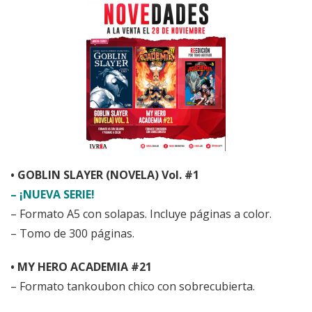
• GOBLIN SLAYER (NOVELA) Vol. #1
– ¡NUEVA SERIE!
– Formato A5 con solapas. Incluye páginas a color.
– Tomo de 300 páginas.
• MY HERO ACADEMIA #21
– Formato tankoubon chico con sobrecubierta.