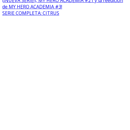
(¡NUEVA SERIE!), MY HERO ACADEMIA #21 y la reedición
de MY HERO ACADEMIA #3!
SERIE COMPLETA: CITRUS