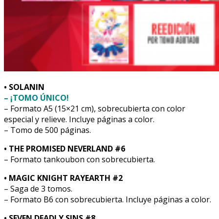
• SOLANIN
– ¡TOMO ÚNICO!
– Formato A5 (15×21 cm), sobrecubierta con color
especial y relieve. Incluye páginas a color.
– Tomo de 500 páginas.
• THE PROMISED NEVERLAND #6
– Formato tankoubon con sobrecubierta.
• MAGIC KNIGHT RAYEARTH #2
– Saga de 3 tomos.
– Formato B6 con sobrecubierta. Incluye páginas a color.
• SEVEN DEADLY SINS #8