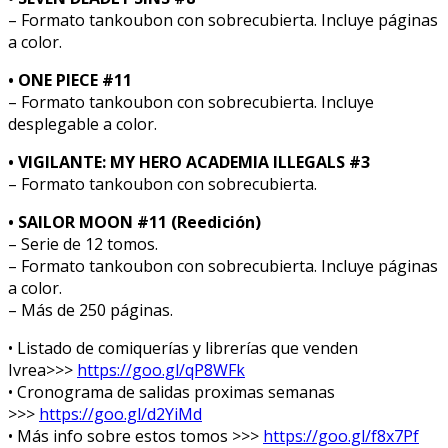
– Formato tankoubon con sobrecubierta. Incluye páginas
a color.
• ONE PIECE #11
– Formato tankoubon con sobrecubierta. Incluye
desplegable a color.
• VIGILANTE: MY HERO ACADEMIA ILLEGALS #3
– Formato tankoubon con sobrecubierta.
• SAILOR MOON #11 (Reedición)
– Serie de 12 tomos.
– Formato tankoubon con sobrecubierta. Incluye páginas
a color.
– Más de 250 páginas.
• Listado de comiquerías y librerías que venden
Ivrea>>>
https://goo.gl/qP8WFk
• Cronograma de salidas proximas semanas
>>>
https://goo.gl/d2YiMd
• Más info sobre estos tomos >>>
https://goo.gl/f8x7Pf