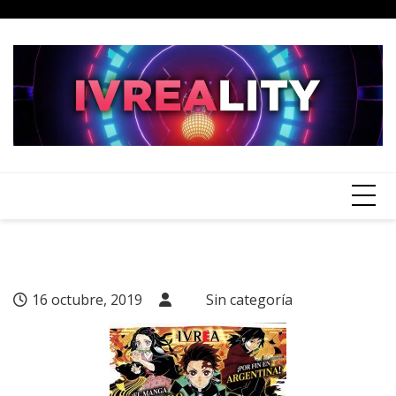
Skip
to
content
16 octubre, 2019
Sin categoría