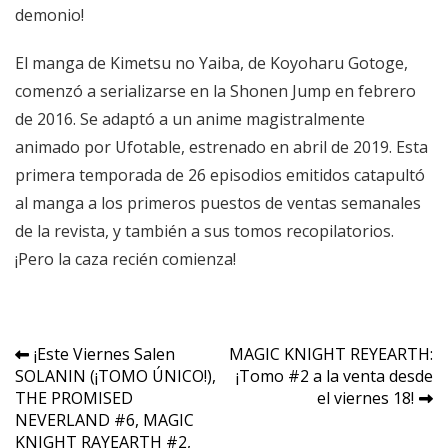
demonio!
El manga de Kimetsu no Yaiba, de Koyoharu Gotoge,
comenzó a serializarse en la Shonen Jump en febrero
de 2016. Se adaptó a un anime magistralmente
animado por Ufotable, estrenado en abril de 2019. Esta
primera temporada de 26 episodios emitidos catapultó
al manga a los primeros puestos de ventas semanales
de la revista, y también a sus tomos recopilatorios.
¡Pero la caza recién comienza!
Navegación
¡Este Viernes Salen
MAGIC KNIGHT REYEARTH:
SOLANIN (¡TOMO ÚNICO!),
¡Tomo #2 a la venta desde
de
THE PROMISED
el viernes 18!
entradas
NEVERLAND #6, MAGIC
KNIGHT RAYEARTH #2,