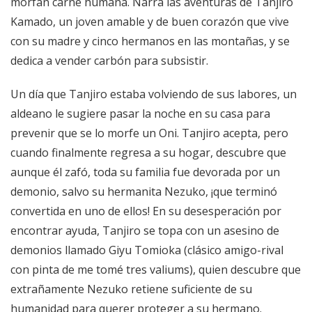
morfan carne humana. Narra las aventuras de Tanjiro
Kamado, un joven amable y de buen corazón que vive
con su madre y cinco hermanos en las montañas, y se
dedica a vender carbón para subsistir.
Un día que Tanjiro estaba volviendo de sus labores, un
aldeano le sugiere pasar la noche en su casa para
prevenir que se lo morfe un Oni. Tanjiro acepta, pero
cuando finalmente regresa a su hogar, descubre que
aunque él zafó, toda su familia fue devorada por un
demonio, salvo su hermanita Nezuko, ¡que terminó
convertida en uno de ellos! En su desesperación por
encontrar ayuda, Tanjiro se topa con un asesino de
demonios llamado Giyu Tomioka (clásico amigo-rival
con pinta de me tomé tres valiums), quien descubre que
extrañamente Nezuko retiene suficiente de su
humanidad para querer proteger a su hermano.