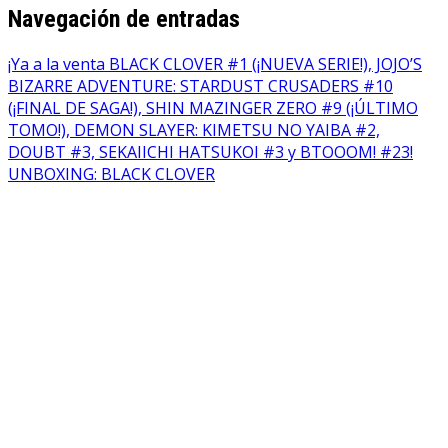
Navegación de entradas
¡Ya a la venta BLACK CLOVER #1 (¡NUEVA SERIE!), JOJO’S
BIZARRE ADVENTURE: STARDUST CRUSADERS #10
(¡FINAL DE SAGA!), SHIN MAZINGER ZERO #9 (¡ÚLTIMO
TOMO!), DEMON SLAYER: KIMETSU NO YAIBA #2,
DOUBT #3, SEKAIICHI HATSUKOI #3 y BTOOOM! #23!
UNBOXING: BLACK CLOVER