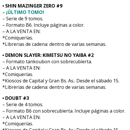
• SHIN MAZINGER ZERO #9
– ¡ÚLTIMO TOMO!
– Serie de 9 tomos.
– Formato B6. Incluye páginas a color.
– A LA VENTA EN:
*Comiquerías.
*Librerias de cadena: dentro de varias semanas.
• DEMON SLAYER: KIMETSU NO YAIBA #2
– Formato tankoubon con sobrecubierta.
– A LA VENTA EN:
*Comiquerías.
*Kioscos de Capital y Gran Bs. As.: Desde el sábado 15.
*Librerias de cadena: dentro de varias semanas.
• DOUBT #3
– Serie de 4 tomos.
– Formato B6 con sobrecubierta. Incluye páginas a color.
– A LA VENTA EN:
*Comiquerías.