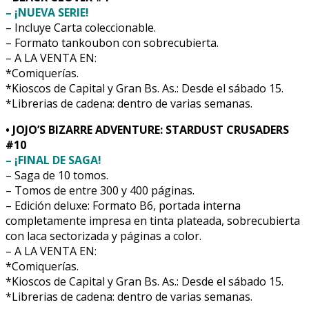
– ¡NUEVA SERIE!
– Incluye Carta coleccionable.
– Formato tankoubon con sobrecubierta.
– A LA VENTA EN:
*Comiquerías.
*Kioscos de Capital y Gran Bs. As.: Desde el sábado 15.
*Librerias de cadena: dentro de varias semanas.
• JOJO’S BIZARRE ADVENTURE: STARDUST CRUSADERS
#10
– ¡FINAL DE SAGA!
– Saga de 10 tomos.
– Tomos de entre 300 y 400 páginas.
– Edición deluxe: Formato B6, portada interna
completamente impresa en tinta plateada, sobrecubierta
con laca sectorizada y páginas a color.
– A LA VENTA EN:
*Comiquerías.
*Kioscos de Capital y Gran Bs. As.: Desde el sábado 15.
*Librerias de cadena: dentro de varias semanas.