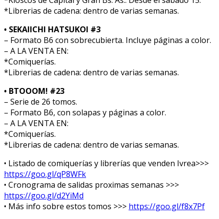
*Kioscos de Capital y Gran Bs. As.: Desde el sábado 15.
*Librerias de cadena: dentro de varias semanas.
• SEKAIICHI HATSUKOI #3
– Formato B6 con sobrecubierta. Incluye páginas a color.
– A LA VENTA EN:
*Comiquerías.
*Librerias de cadena: dentro de varias semanas.
• BTOOOM! #23
– Serie de 26 tomos.
– Formato B6, con solapas y páginas a color.
– A LA VENTA EN:
*Comiquerías.
*Librerias de cadena: dentro de varias semanas.
• Listado de comiquerías y librerías que venden Ivrea>>>
https://goo.gl/qP8WFk
• Cronograma de salidas proximas semanas >>>
https://goo.gl/d2YiMd
• Más info sobre estos tomos >>>
https://goo.gl/f8x7Pf