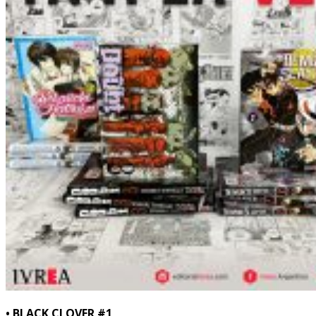
• BLACK CLOVER #1