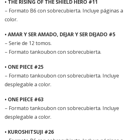
• THE RISING OF THE SHIELD HERO #11
– Formato B6 con sobrecubierta. Incluye páginas a
color.
• AMAR Y SER AMADO, DEJAR Y SER DEJADO #5
– Serie de 12 tomos.
– Formato tankoubon con sobrecubierta.
• ONE PIECE #25
– Formato tankoubon con sobrecubierta. Incluye
desplegable a color.
• ONE PIECE #63
– Formato tankoubon con sobrecubierta. Incluye
desplegable a color.
• KUROSHITSUJI #26