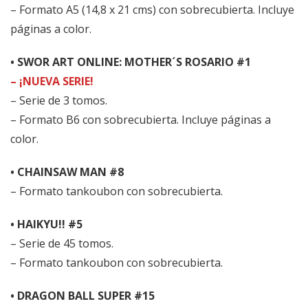
– Formato A5 (14,8 x 21 cms) con sobrecubierta. Incluye
páginas a color.
• SWOR ART ONLINE: MOTHER´S ROSARIO #1
– ¡NUEVA SERIE!
– Serie de 3 tomos.
– Formato B6 con sobrecubierta. Incluye páginas a
color.
• CHAINSAW MAN #8
– Formato tankoubon con sobrecubierta.
• HAIKYU!! #5
– Serie de 45 tomos.
– Formato tankoubon con sobrecubierta.
• DRAGON BALL SUPER #15