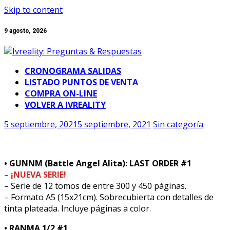
Skip to content
9 agosto, 2026
CRONOGRAMA SALIDAS
LISTADO PUNTOS DE VENTA
COMPRA ON-LINE
VOLVER A IVREALITY
5 septiembre, 2021
5 septiembre, 2021
Sin categoría
• GUNNM (Battle Angel Alita): LAST ORDER #1
– ¡NUEVA SERIE!
– Serie de 12 tomos de entre 300 y 450 páginas.
– Formato A5 (15x21cm). Sobrecubierta con detalles de
tinta plateada. Incluye páginas a color.
• RANMA 1/2 #1