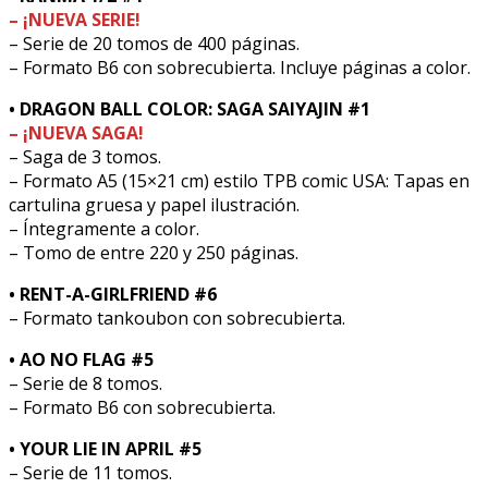
– ¡NUEVA SERIE!
– Serie de 20 tomos de 400 páginas.
– Formato B6 con sobrecubierta. Incluye páginas a color.
• DRAGON BALL COLOR: SAGA SAIYAJIN #1
– ¡NUEVA SAGA!
– Saga de 3 tomos.
– Formato A5 (15×21 cm) estilo TPB comic USA: Tapas en
cartulina gruesa y papel ilustración.
– Íntegramente a color.
– Tomo de entre 220 y 250 páginas.
• RENT-A-GIRLFRIEND #6
– Formato tankoubon con sobrecubierta.
• AO NO FLAG #5
– Serie de 8 tomos.
– Formato B6 con sobrecubierta.
• YOUR LIE IN APRIL #5
– Serie de 11 tomos.