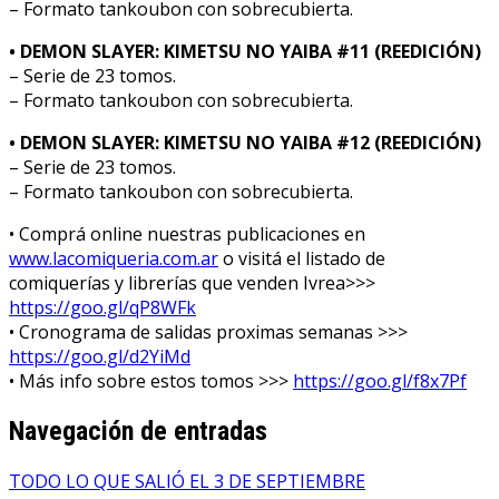
– Formato tankoubon con sobrecubierta.
• DEMON SLAYER: KIMETSU NO YAIBA #11 (REEDICIÓN)
– Serie de 23 tomos.
– Formato tankoubon con sobrecubierta.
• DEMON SLAYER: KIMETSU NO YAIBA #12 (REEDICIÓN)
– Serie de 23 tomos.
– Formato tankoubon con sobrecubierta.
• Comprá online nuestras publicaciones en
www.lacomiqueria.com.ar
o visitá el listado de
comiquerías y librerías que venden Ivrea>>>
https://goo.gl/qP8WFk
• Cronograma de salidas proximas semanas >>>
https://goo.gl/d2YiMd
• Más info sobre estos tomos >>>
https://goo.gl/f8x7Pf
Navegación de entradas
TODO LO QUE SALIÓ EL 3 DE SEPTIEMBRE