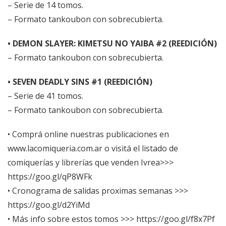
– Serie de 14 tomos.
– Formato tankoubon con sobrecubierta.
• DEMON SLAYER: KIMETSU NO YAIBA #2
(REEDICIÓN)
– Formato tankoubon con sobrecubierta.
• SEVEN DEADLY SINS #1
(REEDICIÓN)
– Serie de 41 tomos.
– Formato tankoubon con sobrecubierta.
• Comprá online nuestras publicaciones en
www.lacomiqueria.com.ar
o visitá el listado de
comiquerías y librerías que venden Ivrea>>>
https://goo.gl/qP8WFk
• Cronograma de salidas proximas semanas >>>
https://goo.gl/d2YiMd
• Más info sobre estos tomos >>>
https://goo.gl/f8x7Pf