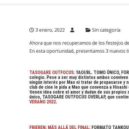
3 enero, 2022
Sin categoría
Ahora que nos recuperamos de los festejos de 
En esta oportunidad, presentamos 3 nuevos t
TASOGARE OUTFOCUS:
YAOI/BL. TOMO ÚNICO, FOR
colegio. Pese a ser muy distintos ambos conviven 
ningún interés por Mao ni tratar de propasarse y
club de cine le pida a Mao que convenza a Hisashi
tienen idea sobre el amor y dudan de sus propios 
único, TASOGARE OUTFOCUS OVERLAP, que contiene 
VERANO 2022.
FRIEREN: MÁS ALLÁ DEL FINAL:
FORMATO TANKOUBON