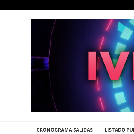
Skip
to
content
CRONOGRAMA SALIDAS
LISTADO PU