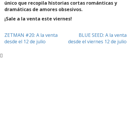
único que recopila historias cortas románticas y
dramáticas de amores obsesivos.
¡Sale a la venta este viernes!
Navegación
ZETMAN #20: A la venta
BLUE SEED: A la venta
desde el 12 de julio
desde el viernes 12 de julio
de
entradas