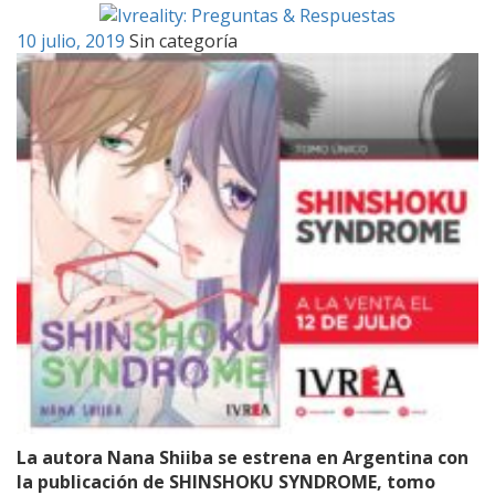
Skip
to
10 julio, 2019
Sin categoría
content
La autora Nana Shiiba se estrena en Argentina con
la publicación de SHINSHOKU SYNDROME, tomo