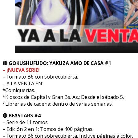
🔴 GOKUSHUFUDO: YAKUZA AMO DE CASA #1
– ¡NUEVA SERIE!
– Formato B6 con sobrecubierta.
– A LA VENTA EN:
*Comiquerías.
*Kioscos de Capital y Gran Bs. As.: Desde el sábado 5.
*Librerias de cadena: dentro de varias semanas.
🔴 BEASTARS #4
– Serie de 11 tomos.
– Edición 2 en 1: Tomos de 400 páginas.
– Formato B6 con sobrecubierta. Incluye páginas a color.