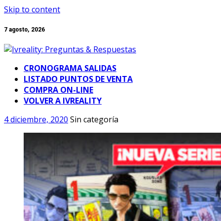
Skip to content
7 agosto, 2026
CRONOGRAMA SALIDAS
LISTADO PUNTOS DE VENTA
COMPRA ON-LINE
VOLVER A IVREALITY
4 diciembre, 2020
Sin categoría