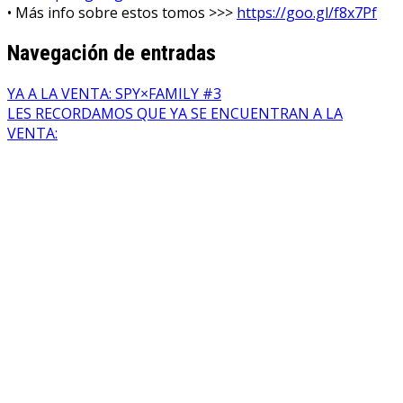
• Más info sobre estos tomos >>>
https://goo.gl/f8x7Pf
Navegación de entradas
YA A LA VENTA: SPY×FAMILY #3
LES RECORDAMOS QUE YA SE ENCUENTRAN A LA
VENTA: