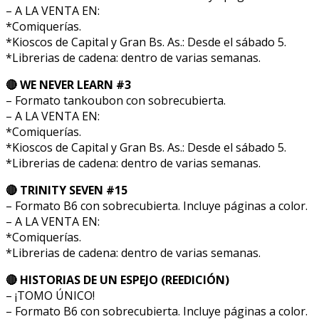
– A LA VENTA EN:
*Comiquerías.
*Kioscos de Capital y Gran Bs. As.: Desde el sábado 5.
*Librerias de cadena: dentro de varias semanas.
🔴 WE NEVER LEARN #3
– Formato tankoubon con sobrecubierta.
– A LA VENTA EN:
*Comiquerías.
*Kioscos de Capital y Gran Bs. As.: Desde el sábado 5.
*Librerias de cadena: dentro de varias semanas.
🔴 TRINITY SEVEN #15
– Formato B6 con sobrecubierta. Incluye páginas a color.
– A LA VENTA EN:
*Comiquerías.
*Librerias de cadena: dentro de varias semanas.
🔴 HISTORIAS DE UN ESPEJO (REEDICIÓN)
– ¡TOMO ÚNICO!
– Formato B6 con sobrecubierta. Incluye páginas a color.