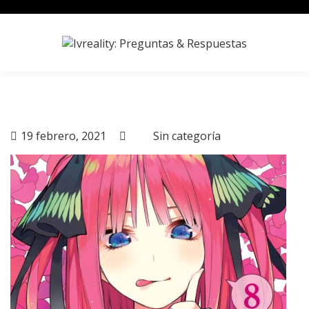
Skip
to
content
19 febrero, 2021
Sin categoría