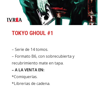
TOKYO GHOUL #1
– Serie de 14 tomos.
– Formato B6, con sobrecubierta y
recubrimiento mate en tapa.
– A LA VENTA EN:
*Comiquerías.
*Librerias de cadena.