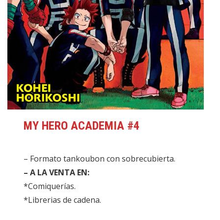
MY HERO ACADEMIA #4
– Formato tankoubon con sobrecubierta.
– A LA VENTA EN:
*Comiquerías.
*Librerias de cadena.