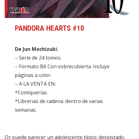
PANDORA HEARTS #
10
De Jun Mochizuki.
– Serie de 24 tomos.
– Formato B6 Con sobrecubierta. Incluye
páginas a color.
– A LA VENTA EN:
*Comiquerías.
*Librerias de cadena: dentro de varias
semanas.
Oz puede parecer un adolescente típico: despistado,