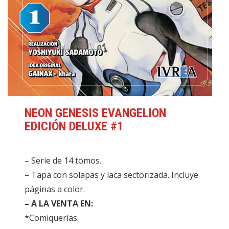
NEON GENESIS EVANGELION
EDICIÓN DELUXE #1
– Serie de 14 tomos.
– Tapa con solapas y laca sectorizada. Incluye
páginas a color.
– A LA VENTA EN:
*Comiquerías.