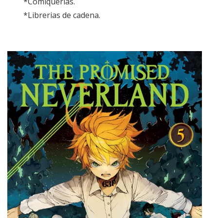
*Comiquerías.
*Librerias de cadena.