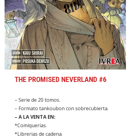
THE PROMISED NEVERLAND #6
– Serie de 20 tomos.
– Formato tankoubon con sobrecubierta.
– A LA VENTA EN:
*Comiquerías.
*Librerias de cadena.