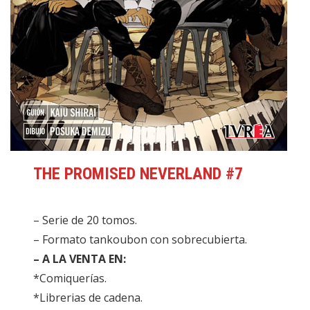
THE PROMISED NEVERLAND #7
– Serie de 20 tomos.
– Formato tankoubon con sobrecubierta.
– A LA VENTA EN:
*Comiquerías.
*Librerias de cadena.