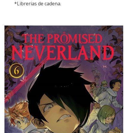
*Librerias de cadena.