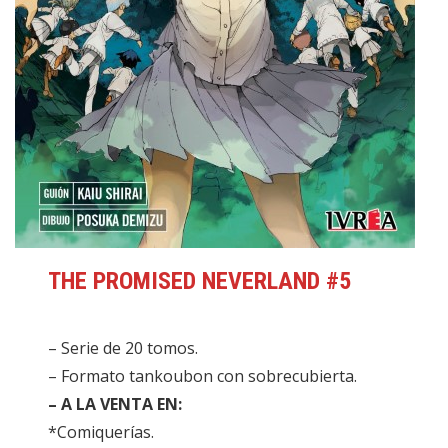
THE PROMISED NEVERLAND #5
– Serie de 20 tomos.
– Formato tankoubon con sobrecubierta.
– A LA VENTA EN:
*Comiquerías.