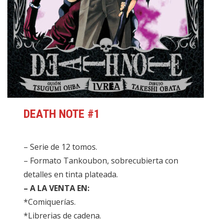
DEATH NOTE #1
– Serie de 12 tomos.
– Formato Tankoubon, sobrecubierta con
detalles en tinta plateada.
– A LA VENTA EN:
*Comiquerías.
*Librerias de cadena.