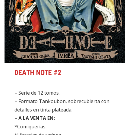
DEATH NOTE #2
– Serie de 12 tomos.
– Formato Tankoubon, sobrecubierta con
detalles en tinta plateada.
– A LA VENTA EN:
*Comiquerías.
*Librerias de cadena.