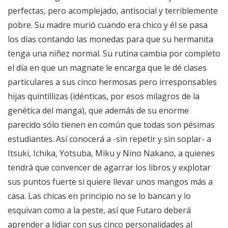
perfectas, pero acomplejado, antisocial y terriblemente
pobre. Su madre murió cuando era chico y él se pasa
los días contando las monedas para que su hermanita
tenga una niñez normal. Su rutina cambia por completo
el día en que un magnate le encarga que le dé clases
particulares a sus cinco hermosas pero irresponsables
hijas quintillizas (idénticas, por esos milagros de la
genética del manga), que además de su enorme
parecido sólo tienen en común que todas son pésimas
estudiantes. Así conocerá a -sin repetir y sin soplar- a
Itsuki, Ichika, Yotsuba, Miku y Nino Nakano, a quienes
tendrá que convencer de agarrar los libros y explotar
sus puntos fuerte si quiere llevar unos mangos más a
casa. Las chicas en principio no se lo bancan y lo
esquivan como a la peste, así que Futaro deberá
aprender a lidiar con sus cinco personalidades al