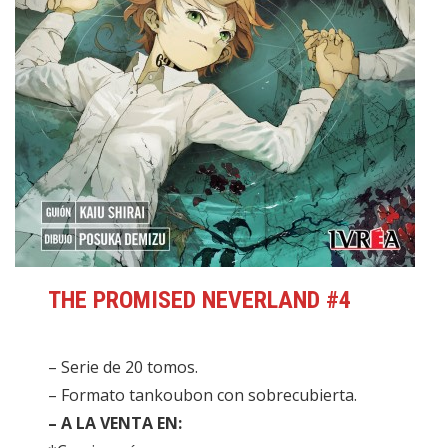
THE PROMISED NEVERLAND #4
– Serie de 20 tomos.
– Formato tankoubon con sobrecubierta.
– A LA VENTA EN: