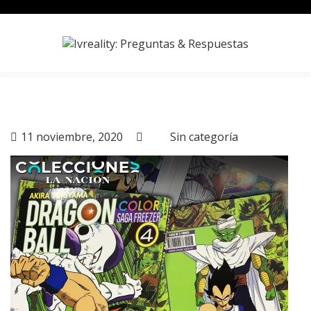
Skip
to
content
11 noviembre, 2020
Sin categoría